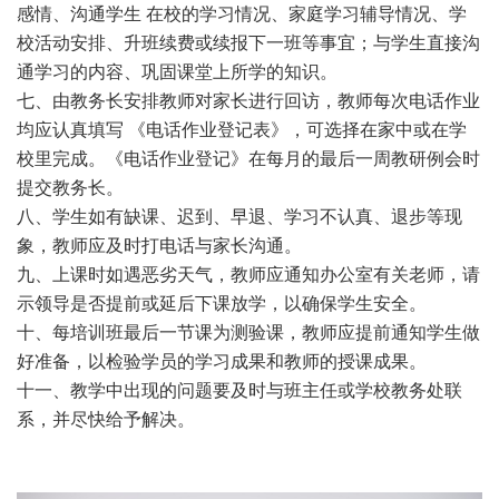
感情、沟通学生 在校的学习情况、家庭学习辅导情况、学
校活动安排、升班续费或续报下一班等事宜；与学生直接沟
通学习的内容、巩固课堂上所学的知识。
七、由教务长安排教师对家长进行回访，教师每次电话作业
均应认真填写 《电话作业登记表》，可选择在家中或在学
校里完成。《电话作业登记》在每月的最后一周教研例会时
提交教务长。
八、学生如有缺课、迟到、早退、学习不认真、退步等现
象，教师应及时打电话与家长沟通。
九、上课时如遇恶劣天气，教师应通知办公室有关老师，请
示领导是否提前或延后下课放学，以确保学生安全。
十、每培训班最后一节课为测验课，教师应提前通知学生做
好准备，以检验学员的学习成果和教师的授课成果。
十一、教学中出现的问题要及时与班主任或学校教务处联
系，并尽快给予解决。