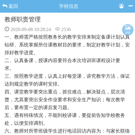
返回
学校信息
教师职责管理
2020-09-08 10:28:24
2536
海报
一、教师需严格按照教务长的教学安排来制定备课计划认真
钻研、系统掌握所任课教材目的要求，制定好教学计划，安
排好教学进度。
二、认真备课，授课内容要符合本次培训班课程设计要
求。
三、按照教学进度，认真上好每堂课，讲究教学方法，保证
达到规定教学的课时安排。
四、课堂教学要突出重点，抓住难点，解决疑点，层次清
楚，尤其要突出安全作业要求和安全生产知识；每次教学
后，要布置一定的课后复习题。
五、遇有特殊情况，不能到校讲课，要提前告知学校教务
处，以便安排调剂。
六、教师对所带班级学生进行电话回访内容为：与家长联络