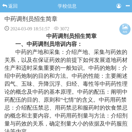
返回
学校信息
中药调剂员招生简章
2024-03-09 18:51:57
3072
海报
中药调剂员招生简章
一、中药调剂员培训内容：
中药的产地和采集：介绍产地、采集与药效的
关系，以及在保证药效的前提下如何发展道地药材
生产和适时采集重要的一般知识。中药的炮制：介
绍中药炮制的目的和方法。中药的性能：主要阐述
四气、五味、升降沉浮、归经、毒性等中药药性理
论的概念及中药的基本原理。中药的配伍：阐明中
药配伍的目的、原则和
“七情”的含义。中药用药禁
忌：介绍配伍禁忌、用药禁忌和服药时的饮食禁忌
的概念和主要内容。中药用药剂量与方法：介绍剂
量与药效的关系，确定剂量大小的依据及中药服煎
法等内容。