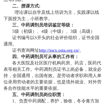
二、授课方式
:
理论课以自学及线上培训为主，实践课以线
下面授为主，小班教学。
三、中药调剂员培训鉴定等级：
5级（初级）、4级（中级）、3级（高级）
证书编号以
S开头的社会评价组织，证书全国
通用。
证书查询网址
http://zscx.osta.org.cn/
。
四、中药调剂员可从事的工作有：
各大医院及社区医疗机构药房、药店，医药代
表等相关工作。中药调剂员证书上岗必备，就业必
持，全国通用，出国有效。是劳动者求职和用人单
位录用劳动者的主要依据，也是境外就业、对外劳
务合作技能水平的重要依据。
五、中药调剂员岗位职责：
1、负责中药调配，养护，验收，冬令膏方加