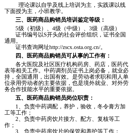
理论课以自学及线上培训为主，实践课以线
下面授为主，小班教学。
三、医药商品购销员培训鉴定等级：
5
级（初级）、4级（中级）、3级（高级）
证书编号以S开头的社会评价组织，证书全国
通用。
证书查询网址
http://zscx.osta.org.cn/
。
四、医药商品购销员可从事的工作有：
各大医院及社区医疗机构药房、药店，医药代
表等相关工作。中药调剂员证书上岗必备，就业必
持，全国通用，出国有效。是劳动者求职和用人单
位录用劳动者的主要依据，也是境外就业、对外劳
务合作技能水平的重要依据。
五、医药商品购销员岗位职责：
1
、负责中药调配，养护，验收，冬令膏方加
工等工作；
2
、负责中药房饮片接方、配方、复核等工
作；
3
、负责中药房饮片的保管和养护等工作；