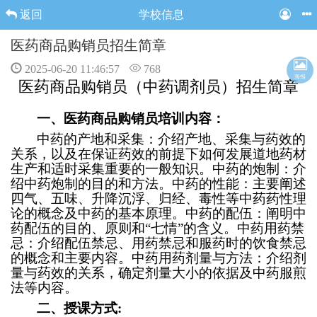
返回
学校信息
医药商品购销员招生简章
2025-06-20 11:46:57
768
海报
医药商品购销员（中药调剂员）招生简章
一、医药商品购销员培训内容：
中药的产地和采集：介绍产地、采集与药效的
关系，以及在保证药效的前提下如何发展道地药材
生产和适时采集重要的一般知识。中药的炮制：介
绍中药炮制的目的和方法。中药的性能：主要阐述
四气、五味、升降沉浮、归经、毒性等中药药性理
论的概念及中药的基本原理。中药的配伍：阐明中
药配伍的目的、原则和“七情”的含义。中药用药禁
忌：介绍配伍禁忌、用药禁忌和服药时的饮食禁忌
的概念和主要内容。中药用药剂量与方法：介绍剂
量与药效的关系，确定剂量大小的依据及中药服煎
法等内容。
二、授课方式: